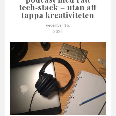
tech‑stack – utan att
tappa kreativiteten
december 16,
2025