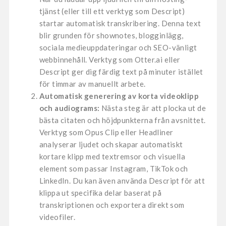
tjänst (eller till ett verktyg som Descript)
startar automatisk transkribering. Denna text
blir grunden för shownotes, blogginlägg,
sociala medieuppdateringar och SEO-vänligt
webbinnehåll. Verktyg som Otter.ai eller
Descript ger dig färdig text på minuter istället
för timmar av manuellt arbete.
Automatisk generering av korta videoklipp
och audiograms:
Nästa steg är att plocka ut de
bästa citaten och höjdpunkterna från avsnittet.
Verktyg som Opus Clip eller Headliner
analyserar ljudet och skapar automatiskt
kortare klipp med textremsor och visuella
element som passar Instagram, TikTok och
LinkedIn. Du kan även använda Descript för att
klippa ut specifika delar baserat på
transkriptionen och exportera direkt som
videofiler.