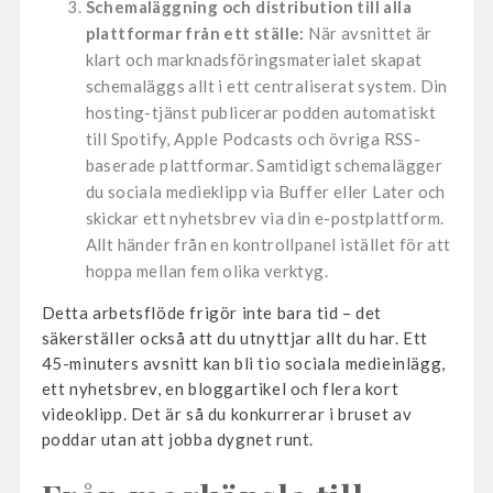
Schemaläggning och distribution till alla
plattformar från ett ställe:
När avsnittet är
klart och marknadsföringsmaterialet skapat
schemaläggs allt i ett centraliserat system. Din
hosting-tjänst publicerar podden automatiskt
till Spotify, Apple Podcasts och övriga RSS-
baserade plattformar. Samtidigt schemalägger
du sociala medieklipp via Buffer eller Later och
skickar ett nyhetsbrev via din e-postplattform.
Allt händer från en kontrollpanel istället för att
hoppa mellan fem olika verktyg.
Detta arbetsflöde frigör inte bara tid – det
säkerställer också att du utnyttjar allt du har. Ett
45-minuters avsnitt kan bli tio sociala medieinlägg,
ett nyhetsbrev, en bloggartikel och flera kort
videoklipp. Det är så du konkurrerar i bruset av
poddar utan att jobba dygnet runt.