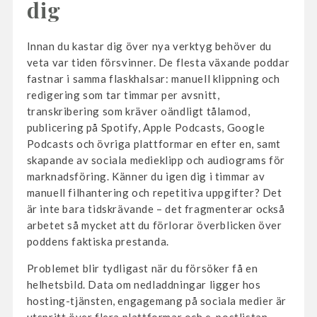
dig
Innan du kastar dig över nya verktyg behöver du
veta var tiden försvinner. De flesta växande poddar
fastnar i samma flaskhalsar: manuell klippning och
redigering som tar timmar per avsnitt,
transkribering som kräver oändligt tålamod,
publicering på Spotify, Apple Podcasts, Google
Podcasts och övriga plattformar en efter en, samt
skapande av sociala medieklipp och audiograms för
marknadsföring. Känner du igen dig i timmar av
manuell filhantering och repetitiva uppgifter? Det
är inte bara tidskrävande – det fragmenterar också
arbetet så mycket att du förlorar överblicken över
poddens faktiska prestanda.
Problemet blir tydligast när du försöker få en
helhetsbild. Data om nedladdningar ligger hos
hosting-tjänsten, engagemang på sociala medier är