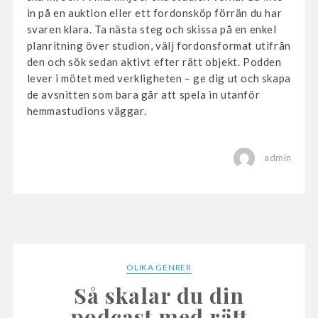
in på en auktion eller ett fordonsköp förrän du har
svaren klara. Ta nästa steg och skissa på en enkel
planritning över studion, välj fordonsformat utifrån
den och sök sedan aktivt efter rätt objekt. Podden
lever i mötet med verkligheten – ge dig ut och skapa
de avsnitten som bara går att spela in utanför
hemmastudions väggar.
admin
OLIKA GENRER
Så skalar du din
podcast med rätt