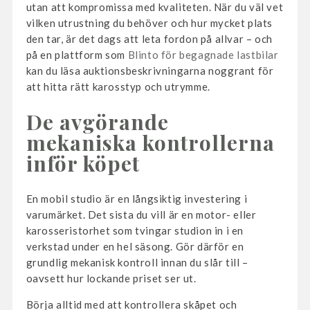
utan att kompromissa med kvaliteten. När du väl vet
vilken utrustning du behöver och hur mycket plats
den tar, är det dags att leta fordon på allvar – och
på en plattform som
Blinto för begagnade lastbilar
kan du läsa auktionsbeskrivningarna noggrant för
att hitta rätt karosstyp och utrymme.
De avgörande
mekaniska kontrollerna
inför köpet
En mobil studio är en långsiktig investering i
varumärket. Det sista du vill är en motor- eller
karosseristorhet som tvingar studion in i en
verkstad under en hel säsong. Gör därför en
grundlig mekanisk kontroll innan du slår till –
oavsett hur lockande priset ser ut.
Börja alltid med att kontrollera skåpet och