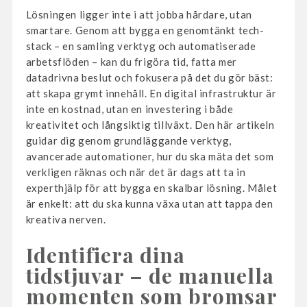
Lösningen ligger inte i att jobba hårdare, utan
smartare. Genom att bygga en genomtänkt tech-
stack – en samling verktyg och automatiserade
arbetsflöden – kan du frigöra tid, fatta mer
datadrivna beslut och fokusera på det du gör bäst:
att skapa grymt innehåll. En digital infrastruktur är
inte en kostnad, utan en investering i både
kreativitet och långsiktig tillväxt. Den här artikeln
guidar dig genom grundläggande verktyg,
avancerade automationer, hur du ska mäta det som
verkligen räknas och när det är dags att ta in
experthjälp för att bygga en skalbar lösning. Målet
är enkelt: att du ska kunna växa utan att tappa den
kreativa nerven.
Identifiera dina
tidstjuvar – de manuella
momenten som bromsar