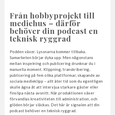
Från hobbyprojekt till
mediehus – därför
behöver din podcast en
teknisk ryggrad
Podden växer. Lyssnarna kommer tillbaka.
Samarbeten börjar dyka upp. Men någonstans
mellan inspelning och publicering drunknar du i
manuella moment. Klippning, transkribering,
publicering på fem olika plattformar, skapande av
sociala medieklipp – allt äter tid som du egentligen
skulle ägna åt att intervjua starkare gäster eller
finslipa nästa avsnitt. När produktionen växer
förvandlas kreativiteten till administration, och
glöden börjar släckas. Det här är signalen att din
podcast behöver en teknisk ryggrad.