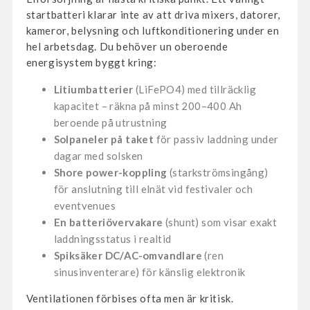
startbatteri klarar inte av att driva mixers, datorer,
kameror, belysning och luftkonditionering under en
hel arbetsdag. Du behöver un oberoende
energisystem byggt kring:
Litiumbatterier
(LiFePO4) med tillräcklig
kapacitet – räkna på minst 200–400 Ah
beroende på utrustning
Solpaneler på taket
för passiv laddning under
dagar med solsken
Shore power-koppling
(starkströmsingång)
för anslutning till elnät vid festivaler och
eventvenues
En batteriövervakare
(shunt) som visar exakt
laddningsstatus i realtid
Spiksäker DC/AC-omvandlare
(ren
sinusinventerare) för känslig elektronik
Ventilationen förbises ofta men är kritisk.