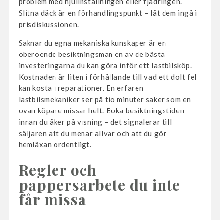
problem med hjulinställningen eller fjädringen.
Slitna däck är en förhandlingspunkt – låt dem ingå i
prisdiskussionen.
Saknar du egna mekaniska kunskaper är en
oberoende besiktningsman en av de bästa
investeringarna du kan göra inför ett lastbilsköp.
Kostnaden är liten i förhållande till vad ett dolt fel
kan kosta i reparationer. En erfaren
lastbilsmekaniker ser på tio minuter saker som en
ovan köpare missar helt. Boka besiktningstiden
innan du åker på visning – det signalerar till
säljaren att du menar allvar och att du gör
hemläxan ordentligt.
Regler och
pappersarbete du inte
får missa