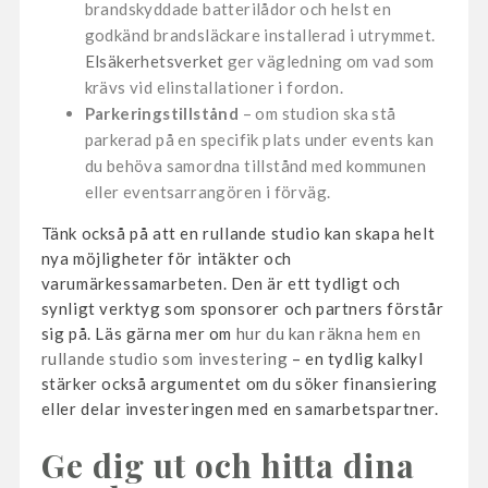
brandskyddade batterilådor och helst en
godkänd brandsläckare installerad i utrymmet.
Elsäkerhetsverket
ger vägledning om vad som
krävs vid elinstallationer i fordon.
Parkeringstillstånd
– om studion ska stå
parkerad på en specifik plats under events kan
du behöva samordna tillstånd med kommunen
eller eventsarrangören i förväg.
Tänk också på att en rullande studio kan skapa helt
nya möjligheter för intäkter och
varumärkessamarbeten. Den är ett tydligt och
synligt verktyg som sponsorer och partners förstår
sig på. Läs gärna mer om
hur du kan räkna hem en
rullande studio som investering
– en tydlig kalkyl
stärker också argumentet om du söker finansiering
eller delar investeringen med en samarbetspartner.
Ge dig ut och hitta dina