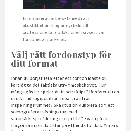
En optimerad arbetsyta med rätt
akustikbehandling är nyckeln till
professionella produktioner oavsett var
fordonet är parkerat.
Välj rätt fordonstyp för
ditt format
Innan du börjar leta efter ett fordon måste du
kartlägga det faktiska utrymmesbehovet. Hur
många gäster spelar du in samtidigt? Behöver du en
dedikerad regiposition separerad från
inspelningsrummet? Ska studion dubblera som ett
scenograferat visningsrum med
varumärkesprofilering mot publik? Svara på de
frågorna innan du tittar på ett enda fordon. Annars