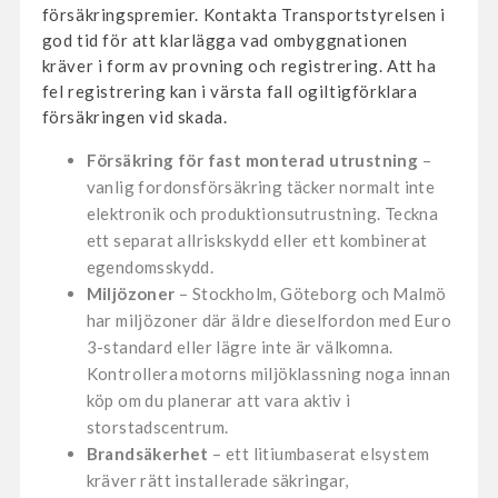
försäkringspremier. Kontakta Transportstyrelsen i
god tid för att klarlägga vad ombyggnationen
kräver i form av provning och registrering. Att ha
fel registrering kan i värsta fall ogiltigförklara
försäkringen vid skada.
Försäkring för fast monterad utrustning
–
vanlig fordonsförsäkring täcker normalt inte
elektronik och produktionsutrustning. Teckna
ett separat allriskskydd eller ett kombinerat
egendomsskydd.
Miljözoner
– Stockholm, Göteborg och Malmö
har miljözoner där äldre dieselfordon med Euro
3-standard eller lägre inte är välkomna.
Kontrollera motorns miljöklassning noga innan
köp om du planerar att vara aktiv i
storstadscentrum.
Brandsäkerhet
– ett litiumbaserat elsystem
kräver rätt installerade säkringar,