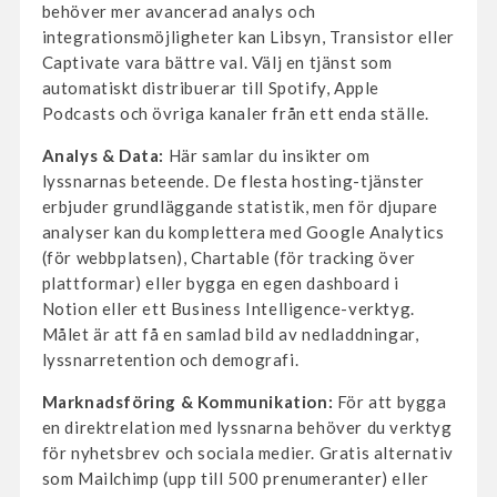
behöver mer avancerad analys och
integrationsmöjligheter kan Libsyn, Transistor eller
Captivate vara bättre val. Välj en tjänst som
automatiskt distribuerar till Spotify, Apple
Podcasts och övriga kanaler från ett enda ställe.
Analys & Data:
Här samlar du insikter om
lyssnarnas beteende. De flesta hosting-tjänster
erbjuder grundläggande statistik, men för djupare
analyser kan du komplettera med Google Analytics
(för webbplatsen), Chartable (för tracking över
plattformar) eller bygga en egen dashboard i
Notion eller ett Business Intelligence-verktyg.
Målet är att få en samlad bild av nedladdningar,
lyssnarretention och demografi.
Marknadsföring & Kommunikation:
För att bygga
en direktrelation med lyssnarna behöver du verktyg
för nyhetsbrev och sociala medier. Gratis alternativ
som Mailchimp (upp till 500 prenumeranter) eller