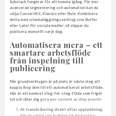
Substack fungerar för att komma igång. För mer
avancerad segmentering och automation kan du
välja ConvertKit, Klaviyo eller Rule. Kombinera
detta med schemaläggningsverktyg som Buffer
eller Later för sociala medier, så slipper du
publicera manuellt varje dag.
Automatisera mera – ett
smartare arbetsflöde
från inspelning till
publicering
När grundverktygen är på plats är nästa steg att
koppla ihop dem till ett automatiserat arbetsflöde.
Här är ett konkret steg-för-steg-flöde som frigör
tid och låter dig
göra mer content av dina avsnitt
:
AI-transkribering direkt efter uppladdning:
När du laddar upp ljudfilen till din hosting-