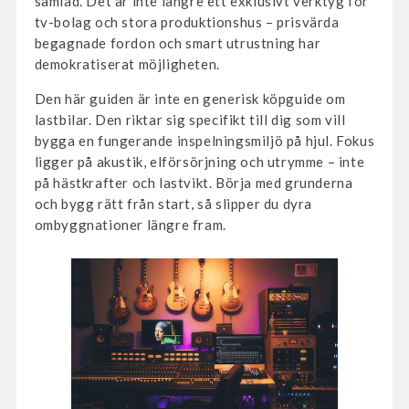
samlad. Det är inte längre ett exklusivt verktyg för
tv-bolag och stora produktionshus – prisvärda
begagnade fordon och smart utrustning har
demokratiserat möjligheten.
Den här guiden är inte en generisk köpguide om
lastbilar. Den riktar sig specifikt till dig som vill
bygga en fungerande inspelningsmiljö på hjul. Fokus
ligger på akustik, elförsörjning och utrymme – inte
på hästkrafter och lastvikt. Börja med grunderna
och bygg rätt från start, så slipper du dyra
ombyggnationer längre fram.