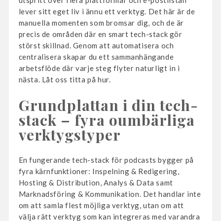
utspritt över flera plattformar och e-postlistan
lever sitt eget liv i ännu ett verktyg. Det här är de
manuella momenten som bromsar dig, och de är
precis de områden där en smart tech-stack gör
störst skillnad. Genom att automatisera och
centralisera skapar du ett sammanhängande
arbetsflöde där varje steg flyter naturligt in i
nästa. Låt oss titta på hur.
Grundplattan i din tech-
stack – fyra oumbärliga
verktygstyper
En fungerande tech-stack för podcasts bygger på
fyra kärnfunktioner: Inspelning & Redigering,
Hosting & Distribution, Analys & Data samt
Marknadsföring & Kommunikation. Det handlar inte
om att samla flest möjliga verktyg, utan om att
välja rätt verktyg som kan integreras med varandra