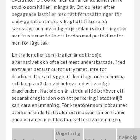
studio som håller i många år. Om du letar efter
begagnade lastbilar med rätt förutsättningar för
ombyggnation
är det viktigt att filtrera på
karosstyp och invändig höjd redan i söket – inget är
mer frustrerande än ett fordon med perfekt motor
men för lågt tak.
En trailer eller semi-trailer är det tredje
alternativet och ofta det mest underskattade. Med
en trailer betalar du för utrymmet, inte för
drivlinan. Du kan bygga ut den i lugn och ro hemma
och koppla på den vid behov med ett vanligt
dragfordon. Nackdelen är att du alltid behöver ett
separat dragfordon och att parkering i stadsmiljö
kan vara en utmaning. För kreatörer som jobbar med
återkommande festivaler och mässor kan en trailer
ändå vara den mest kostnadseffektiva lösningen.
Ungefärlig
Invändig