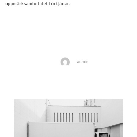
uppmärksamhet det förtjänar.
admin