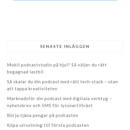
SENASTE INLÄGGEN
Mobil podcaststudio på hjul? Så väljer du rätt
begagnad lastbil
Så skalar du din podcast med rätt tech‑stack – utan
att tappa kreativiteten
Marknadsför din podcast med digitala verktyg –
nyhetsbrev och SMS för lyssnartillväxt
Börja tjäna pengar på podcasten
Köpa utrustning till första podcasten