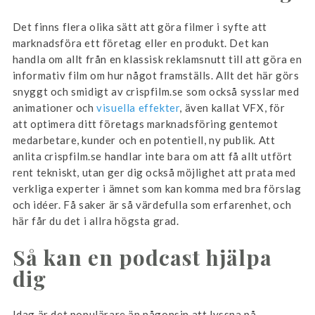
Det finns flera olika sätt att göra filmer i syfte att
marknadsföra ett företag eller en produkt. Det kan
handla om allt från en klassisk reklamsnutt till att göra en
informativ film om hur något framställs. Allt det här görs
snyggt och smidigt av crispfilm.se som också sysslar med
animationer och
visuella effekter
, även kallat VFX, för
att optimera ditt företags marknadsföring gentemot
medarbetare, kunder och en potentiell, ny publik. Att
anlita crispfilm.se handlar inte bara om att få allt utfört
rent tekniskt, utan ger dig också möjlighet att prata med
verkliga experter i ämnet som kan komma med bra förslag
och idéer. Få saker är så värdefulla som erfarenhet, och
här får du det i allra högsta grad.
Så kan en podcast hjälpa
dig
Idag är det populärare än någonsin att lyssna på