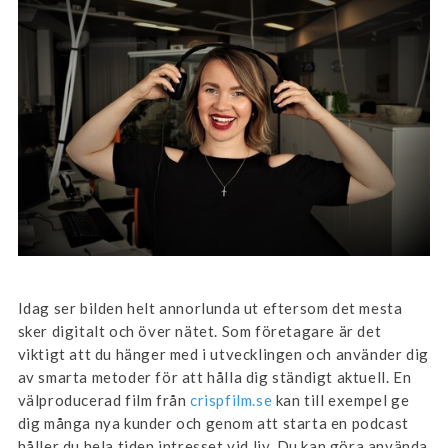
Idag ser bilden helt annorlunda ut eftersom det mesta
sker digitalt och över nätet. Som företagare är det
viktigt att du hänger med i utvecklingen och använder dig
av smarta metoder för att hålla dig ständigt aktuell. En
välproducerad film från
crispfilm.se
kan till exempel ge
dig många nya kunder och genom att starta en podcast
håller du hela tiden intresset vid liv. Du kan göra använda