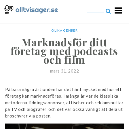
alltvisager.se
OLIKA GENRER
Marknadsför ditt
företag med podcasts
och film
mars 31, 2022
På bara några årtionden har det hänt mycket med hur ett
företag kan marknadsföras. I många år var de klassiska
metoderna tidningsannonser, affischer och reklamsnuttar
på TV och biografer, och det var också vanligt att dela ut
broschyrer via posten.