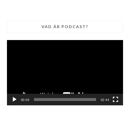
VAD ÄR PODCAST?
Videospelare
00:00
02:44