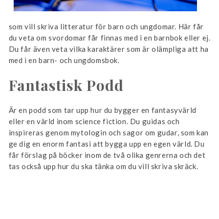
som vill skriva litteratur för barn och ungdomar. Här får
du veta om svordomar får finnas med i en barnbok eller ej.
Du får även veta vilka karaktärer som är olämpliga att ha
med i en barn- och ungdomsbok.
Fantastisk Podd
Är en podd som tar upp hur du bygger en fantasyvärld
eller en värld inom science fiction. Du guidas och
inspireras genom mytologin och sagor om gudar, som kan
ge dig en enorm fantasi att bygga upp en egen värld. Du
får förslag på böcker inom de två olika genrerna och det
tas också upp hur du ska tänka om du vill skriva skräck.