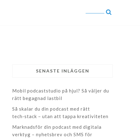
SENASTE INLÄGGEN
Mobil podcaststudio på hjul? Så väljer du
rätt begagnad lastbil
Så skalar du din podcast med rätt
tech‑stack – utan att tappa kreativiteten
Marknadsför din podcast med digitala
verktyg – nyhetsbrev och SMS för