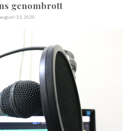
ns genombrott
augusti 23, 2020