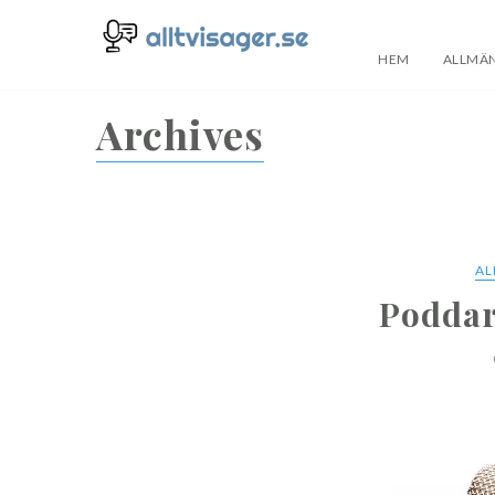
HEM
ALLMÄN
alltvisager.se
Archives
AL
Poddar