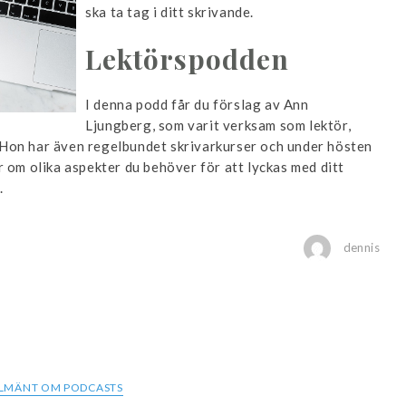
ska ta tag i ditt skrivande.
Lektörspodden
I denna podd får du förslag av Ann
Ljungberg, som varit verksam som lektör,
Hon har även regelbundet skrivarkurser och under hösten
r om olika aspekter du behöver för att lyckas med ditt
.
dennis
LMÄNT OM PODCASTS