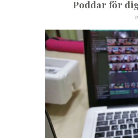
Poddar för dig
s