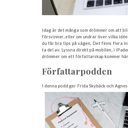
Idag är det många som drömmer om att bli f
försvinner, eller om undrar över vilka idée
du får bra tips på vägen. Det finns flera
ta del av. Lyssna direkt på mobilen, i iPad
drömmer om ett författarskap kommer här
Författarpodden
I denna podd ger Frida Skybäck och Agnes 